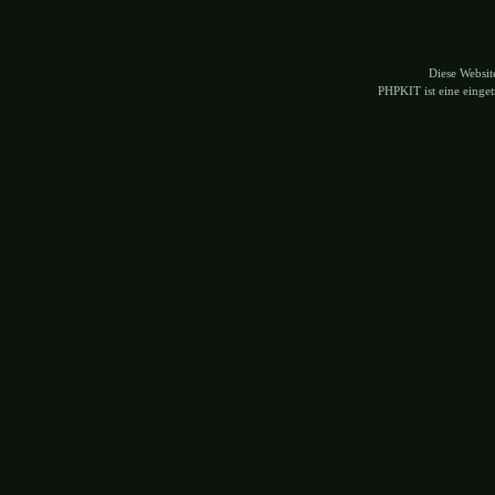
Diese Websi
PHPKIT ist eine eing