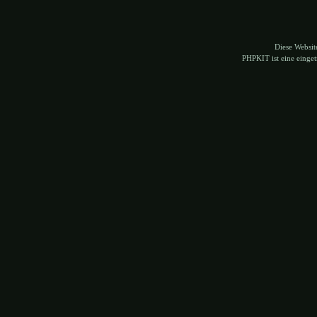
Diese Websi
PHPKIT ist eine eing