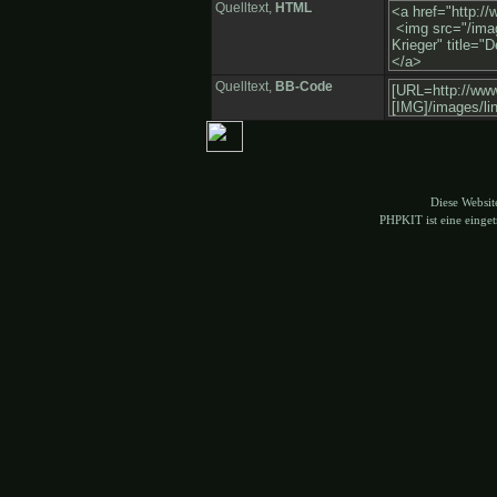
Quelltext,
HTML
Quelltext,
BB-Code
Diese Websi
PHPKIT ist eine eing