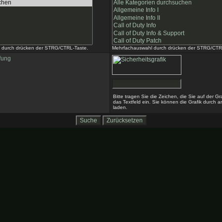
 durch drücken der STRG/CTRL-Taste.
Mehrfachauswahl durch drücken der STRG/CTR
fung
Bitte tragen Sie die Zeichen, die Sie auf der Gr
das Textfeld ein. Sie können die Grafik durch a
laden.