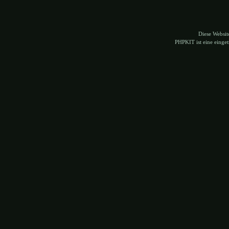
Diese Websi
PHPKIT ist eine eing