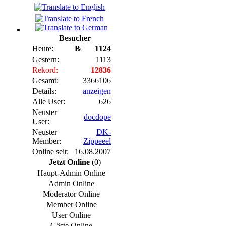
Besucher
Heute:
1124
Gestern:
1113
Rekord:
12836
Gesamt:
3366106
Details:
anzeigen
Alle User:
626
Neuster
docdope
User:
Neuster
DK-
Member:
Zippeeel
Online seit:
16.08.2007
Jetzt Online
(0)
Haupt-Admin Online
Admin Online
Moderator Online
Member Online
User Online
Gäste Online