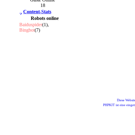
18
Content-Stats
Robots online
Baiduspider
(1),
Bingbot
(7)
Diese Websi
PHPKIT ist eine eing