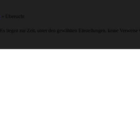
e
» Übersicht
Es liegen zur Zeit, unter den gewählten Einstellungen, keine Verweise 