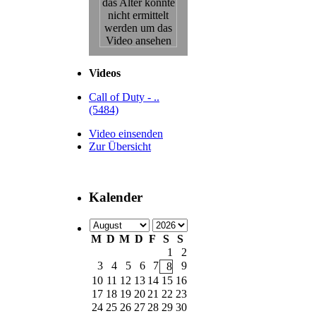
Videos
Call of Duty - ..
(5484)
Video einsenden
Zur Übersicht
Kalender
M
D
M
D
F
S
S
1
2
3
4
5
6
7
9
8
10
11
12
13
14
15
16
17
18
19
20
21
22
23
24
25
26
27
28
29
30