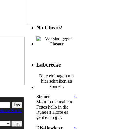
No Cheats!
Laberecke
Bitte einloggen um
hier schreiben zu
können.
Steiner
Moin Leute mal ein
Fettes hallo in die
iterte Suche
Runde!! Hoffe es
geht euch gut.
DK-Hawkeye