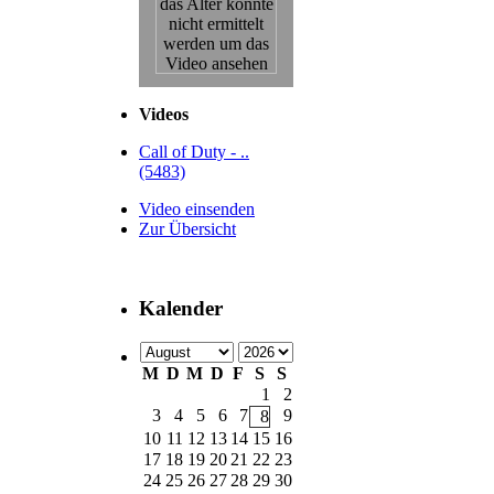
Videos
Call of Duty - ..
(5483)
Video einsenden
Zur Übersicht
Kalender
M
D
M
D
F
S
S
1
2
3
4
5
6
7
9
8
10
11
12
13
14
15
16
17
18
19
20
21
22
23
24
25
26
27
28
29
30