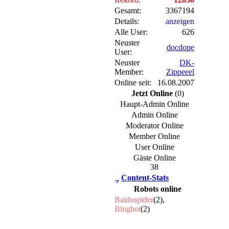
Gesamt:
3367194
Details:
anzeigen
Alle User:
626
Neuster
docdope
User:
Neuster
DK-
Member:
Zippeeel
Online seit:
16.08.2007
Jetzt Online
(0)
Haupt-Admin Online
Admin Online
Moderator Online
Member Online
User Online
Gäste Online
38
Content-Stats
Robots online
Baiduspider
(2),
Bingbot
(2)