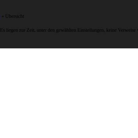
e
» Übersicht
Es liegen zur Zeit, unter den gewählten Einstellungen, keine Verweise 