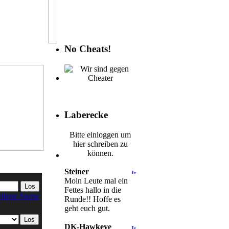
No Cheats!
Laberecke
Bitte einloggen um
hier schreiben zu
können.
Steiner
Moin Leute mal ein
Fettes hallo in die
iterte Suche
Runde!! Hoffe es
geht euch gut.
DK-Hawkeye