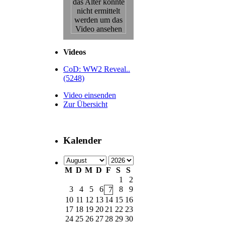
Videos
CoD: WW2 Reveal..
(5248)
Video einsenden
Zur Übersicht
Kalender
M
D
M
D
F
S
S
1
2
3
4
5
6
8
9
7
10
11
12
13
14
15
16
17
18
19
20
21
22
23
24
25
26
27
28
29
30