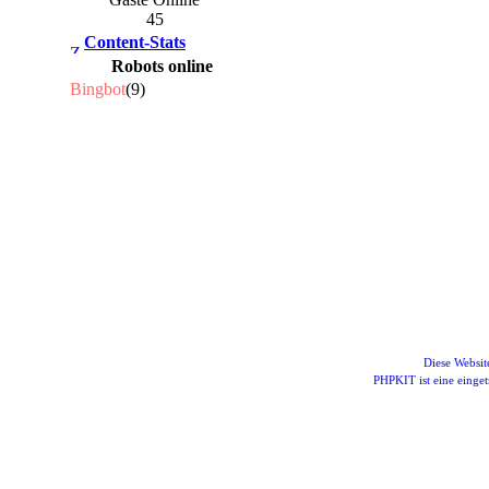
45
Content-Stats
Robots online
Bingbot
(9)
Diese Websi
PHPKIT ist eine eing