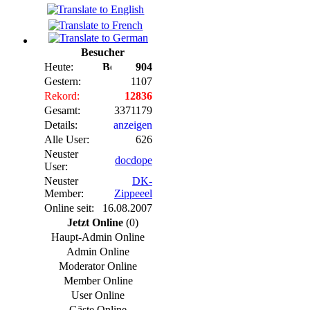
Besucher
Heute:
904
Gestern:
1107
Rekord:
12836
Gesamt:
3371179
Details:
anzeigen
Alle User:
626
Neuster
docdope
User:
Neuster
DK-
Member:
Zippeeel
Online seit:
16.08.2007
Jetzt Online
(0)
Haupt-Admin Online
Admin Online
Moderator Online
Member Online
User Online
Gäste Online