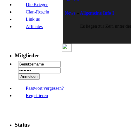
Die Krieger
Clan-Regeln
News
»
Allgemeine Info I
Link us
Es liegen zur Zeit, unter d
Affiliates
Mitglieder
Passwort vergessen?
Registrieren
Status