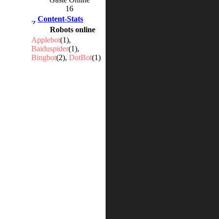
16
Content-Stats
Robots online
Applebot
(1),
Baiduspider
(1),
Bingbot
(2),
DotBot
(1)