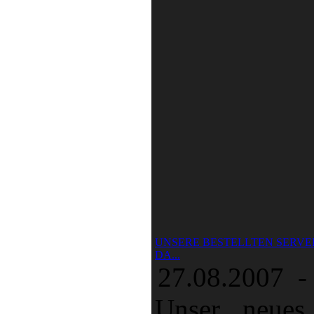
UNSERE BESTELLTEN SERVE
DA...
27.08.2007 -
Unser neues