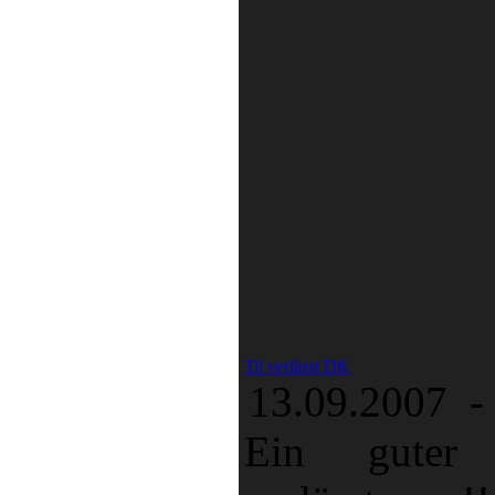
Til verlässt DK
13.09.2007 -
Ein guter 