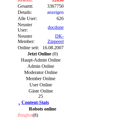
Gesamt:
3367750
Details:
anzeigen
Alle User:
626
Neuster
docdope
User:
Neuster
DK-
Member:
Zippeeel
Online seit:
16.08.2007
Jetzt Online
(0)
Haupt-Admin Online
Admin Online
Moderator Online
Member Online
User Online
Gäste Online
25
Content-Stats
Robots online
Bingbot
(8)