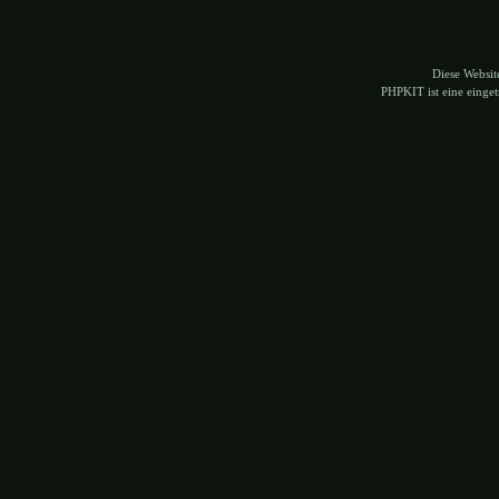
Diese Websi
PHPKIT ist eine eing