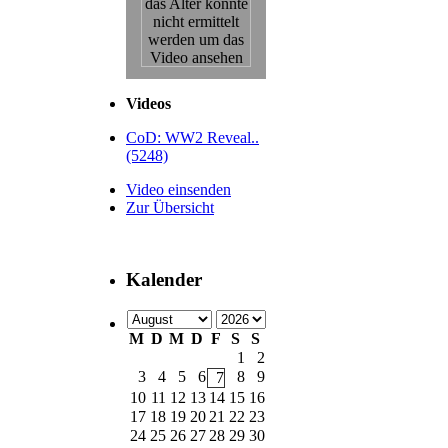
Videos
CoD: WW2 Reveal..
(5248)
Video einsenden
Zur Übersicht
Kalender
M
D
M
D
F
S
S
1
2
3
4
5
6
8
9
7
10
11
12
13
14
15
16
17
18
19
20
21
22
23
24
25
26
27
28
29
30