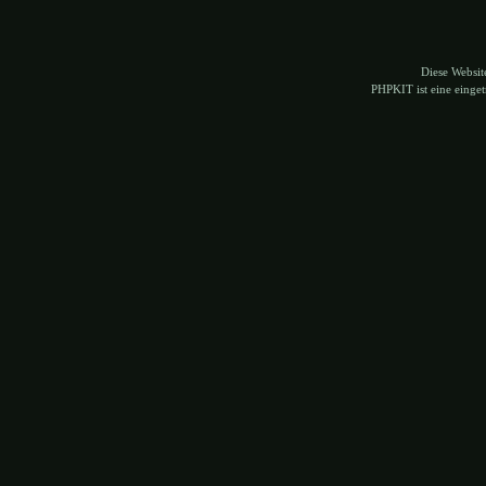
Diese Websi
PHPKIT ist eine eing