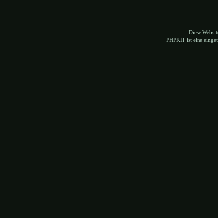
Diese Websi
PHPKIT ist eine eing