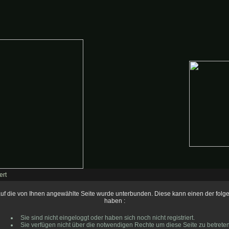
ert
 auf die von Ihnen angewählte Seite wurde unterbunden. Diese kann einen der fol
haben :
Sie sind nicht eingeloggt oder haben sich noch nicht registriert.
Sie verfügen nicht über die notwendigen Rechte um diese Seite zu betreten