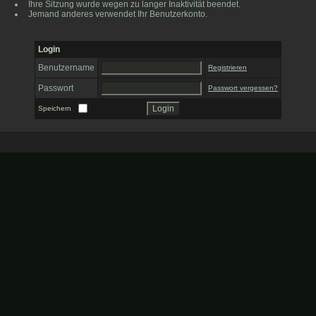
Ihre Sitzung wurde wegen zu langer Inaktivität beendet.
Jemand anderes verwendet Ihr Benutzerkonto.
Login
Benutzername
Registrieren
Passwort
Passwort vergessen?
Speichern