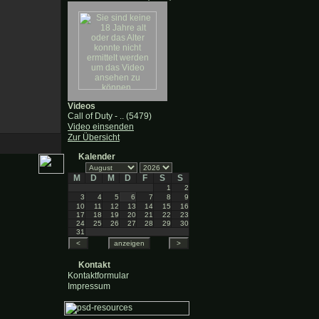
Videos
Call of Duty - .. (5479)
Video einsenden
Zur Übersicht
Kalender
M
D
M
D
F
S
S
1
2
3
4
5
6
7
8
9
10
11
12
13
14
15
16
17
18
19
20
21
22
23
24
25
26
27
28
29
30
31
Kontakt
Kontaktformular
Impressum