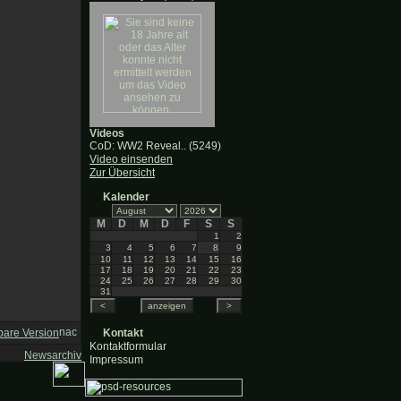
Videos
CoD: WW2 Reveal.. (5249)
Video einsenden
Zur Übersicht
Kalender
M
D
M
D
F
S
S
1
2
3
4
5
6
7
8
9
10
11
12
13
14
15
16
17
18
19
20
21
22
23
24
25
26
27
28
29
30
31
bare Version
Kontakt
Kontaktformular
Newsarchiv
Impressum