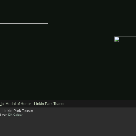
I
» Medal of Honor - Linkin Park Teaser
- Linkin Park Teaser
08 von
DK-Calgar