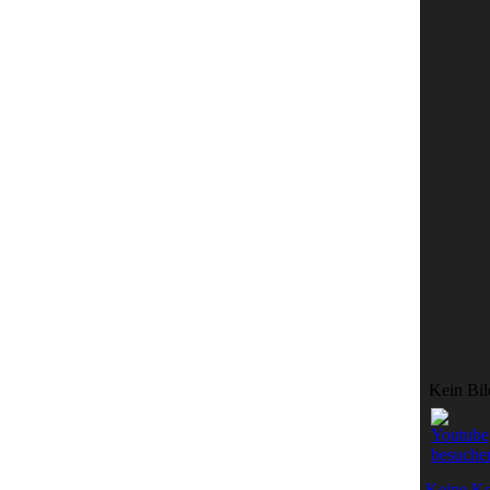
Kein Bil
Keine K