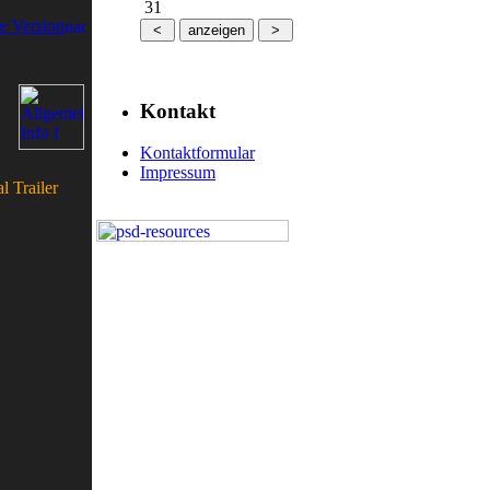
31
e Version
Kontakt
Kontaktformular
Impressum
l Trailer