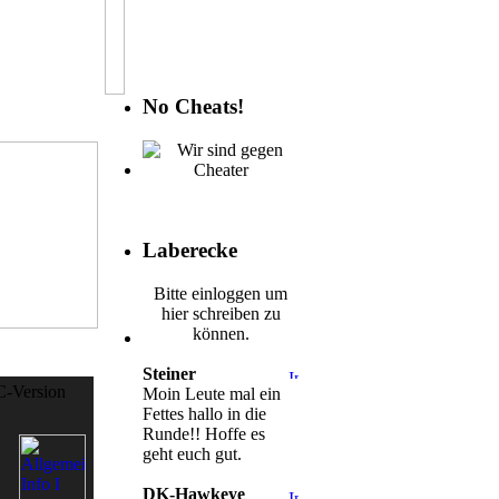
No Cheats!
Laberecke
Bitte einloggen um
hier schreiben zu
können.
Steiner
C-Version
Moin Leute mal ein
Fettes hallo in die
Runde!! Hoffe es
geht euch gut.
DK-Hawkeye