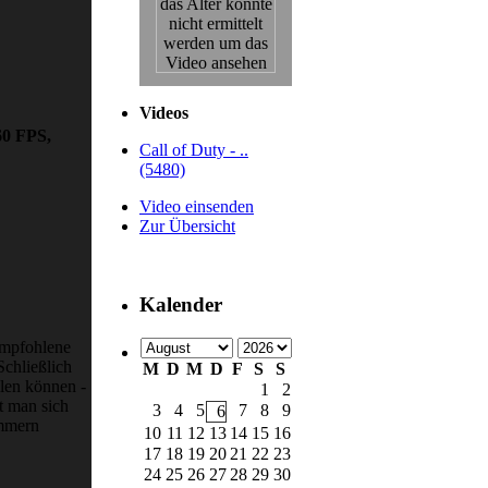
Videos
60 FPS,
Call of Duty - ..
(5480)
Video einsenden
Zur Übersicht
Kalender
empfohlene
Schließlich
M
D
M
D
F
S
S
elen können -
1
2
t man sich
3
4
5
7
8
9
6
ummern
10
11
12
13
14
15
16
17
18
19
20
21
22
23
24
25
26
27
28
29
30