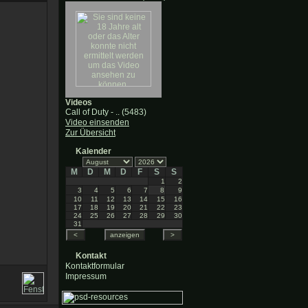
Videos
Call of Duty - .. (5483)
Video einsenden
Zur Übersicht
Kalender
M
D
M
D
F
S
S
1
2
3
4
5
6
7
8
9
10
11
12
13
14
15
16
17
18
19
20
21
22
23
24
25
26
27
28
29
30
31
Kontakt
Kontaktformular
Impressum