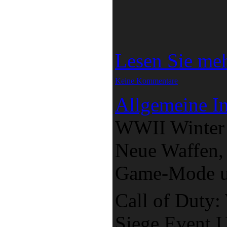
Lesen Sie me
Keine Kommentare
Allgemeine In
WWII Winter 
Neue Waffen,
Game-Mode u
Call of Duty
Siege Event 