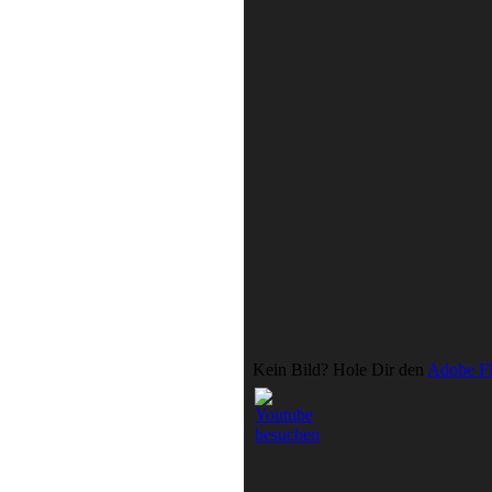
Kein Bild? Hole Dir den
Adobe Fl