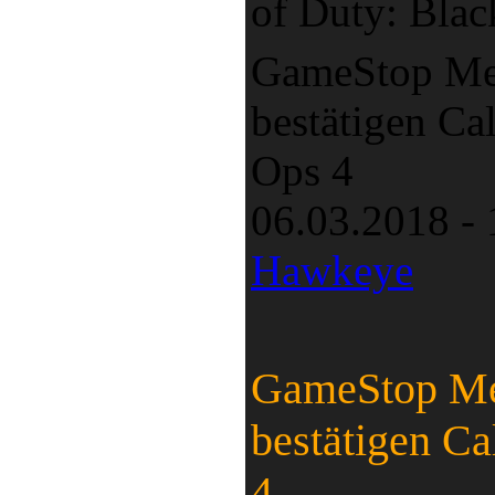
of Duty: Blac
GameStop Mer
bestätigen Ca
Ops 4
06.03.2018 -
Hawkeye
GameStop Mer
bestätigen Ca
4