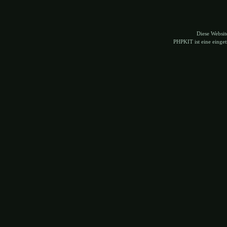
Diese Websi
PHPKIT ist eine eing