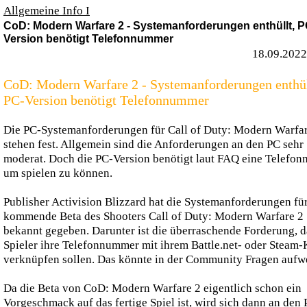
Allgemeine Info I
CoD: Modern Warfare 2 - Systemanforderungen enthüllt, P
Version benötigt Telefonnummer
18.09.2022
CoD: Modern Warfare 2 - Systemanforderungen enthül
PC-Version benötigt Telefonnummer
Die PC-Systemanforderungen für Call of Duty: Modern Warfa
stehen fest. Allgemein sind die Anforderungen an den PC sehr
moderat. Doch die PC-Version benötigt laut FAQ eine Telefo
um spielen zu können.
Publisher Activision Blizzard hat die Systemanforderungen für
kommende Beta des Shooters Call of Duty: Modern Warfare 2
bekannt gegeben. Darunter ist die überraschende Forderung, d
Spieler ihre Telefonnummer mit ihrem Battle.net- oder Steam
verknüpfen sollen. Das könnte in der Community Fragen aufw
Da die Beta von CoD: Modern Warfare 2 eigentlich schon ein
Vorgeschmack auf das fertige Spiel ist, wird sich dann an den 