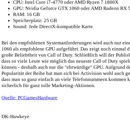
CPU: Intel Core i7-4770 oder AMD Ryzen 7 1800X
GPU: Nvidia Geforce GTX 1060 oder AMD Radeon RX 
RAM: 16 GB
Speicherplatz: 25 GB
Sound: Jede DirectX-kompatible Karte
Bei den empfohlenen Systemanforderungen wird auch nur ei
1060 als empfohlene GPU aufgeführt. Das zeigt noch einmal d
große Beliebtheit von Call of Duty. Schließlich will der Publis
dass so viele Leute wie möglich das neueste Call of Duty spiel
können - deshalb auch nur die "ehrwürdige" GPU. Aufgrund d
Popularität der Reihe hat man sich bei Activision wohl auch g
dass man so ganz einfach an viele Telefonnummern kommen k
sicherlich für ganz tolle Marketing-Aktionen.
Quelle: PCGamesHardware
DK-Hawkeye