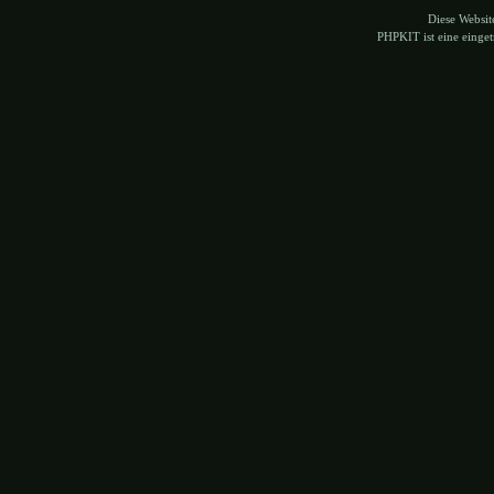
Diese Websi
PHPKIT ist eine eing