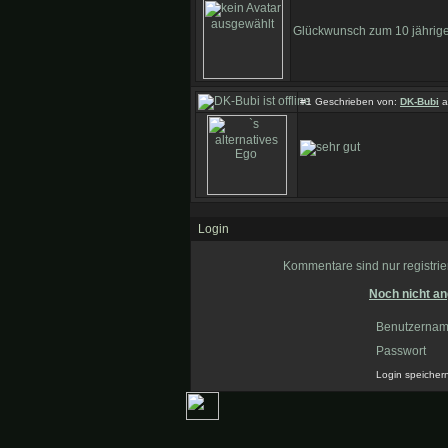
Glückwunsch zum 10 jährig
#1 Geschrieben von:
DK-Bubi
a
Login
Kommentare sind nur registrier
Noch nicht an
Benutzerna
Passwort
Login speicher