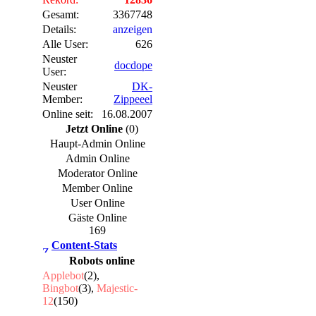
Gesamt:
3367748
Details:
anzeigen
Alle User:
626
Neuster
docdope
User:
Neuster
DK-
Member:
Zippeeel
Online seit:
16.08.2007
Jetzt Online
(0)
Haupt-Admin Online
Admin Online
Moderator Online
Member Online
User Online
Gäste Online
169
Content-Stats
Robots online
Applebot
(2),
Bingbot
(3),
Majestic-
12
(150)