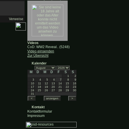
Verweise
Videos
CoD: WW2 Reveal.. (5248)
Video einsenden
Zur Übersicht
Kalender
M
D
M
D
F
S
S
1
2
3
4
5
6
7
8
9
10
11
12
13
14
15
16
17
18
19
20
21
22
23
24
25
26
27
28
29
30
31
Kontakt
Kontaktformular
Impressum